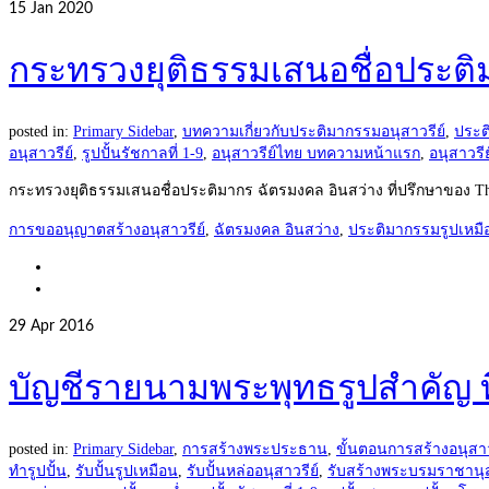
15
Jan 2020
กระทรวงยุติธรรมเสนอชื่อประติ
posted in:
Primary Sidebar
,
บทความเกี่ยวกับประติมากรรมอนุสาวรีย์
,
ประต
อนุสาวรีย์
,
รูปปั้นรัชกาลที่ 1-9
,
อนุสาวรีย์ไทย บทความหน้าแรก
,
อนุสาวรีย
กระทรวงยุติธรรมเสนอชื่อประติมากร ฉัตรมงคล อินสว่าง ที่ปรึกษาของ T
การขออนุญาตสร้างอนุสาวรีย์
,
ฉัตรมงคล อินสว่าง
,
ประติมากรรมรูปเหมื
29
Apr 2016
บัญชีรายนามพระพุทธรูปสำคัญ ท
posted in:
Primary Sidebar
,
การสร้างพระประธาน
,
ขั้นตอนการสร้างอนุสาว
ทำรูปปั้น
,
รับปั้นรูปเหมือน
,
รับปั้นหล่ออนุสาวรีย์
,
รับสร้างพระบรมราชานุส