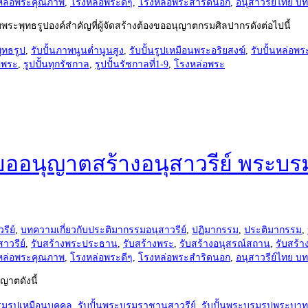
หล่อพระคุณภาพ
,
โรงหล่อพระดีๆ
,
โรงหล่อพระสำริดนอก
,
อนุสาวรีย์ไทย 
ะพุทธรูปองค์สำคัญที่ผู้จัดสร้างต้องขออนุญาตกรมศิลปากรดังต่อไปนี้
ุทธรูป
,
รับปั้นภาพนูนต่ำนูนสูง
,
รับปั้นรูปเหมือนพระอริยสงฆ์
,
รับปั้นหล่อ
อพระ
,
รูปปั้นทุกรัชกาล
,
รูปปั้นรัชกาลที่1-9
,
โรงหล่อพระ
ขออนุญาตสร้างอนุสาวรีย์ พระบร
รีย์
,
บทความเกี่ยวกับประติมากรรมอนุสาวรีย์
,
ปฏิมากรรม
,
ประติมากรรม
,
าวรีย์
,
รับสร้างพระประธาน
,
รับสร้างพระ
,
รับสร้างอนุสรณ์สถาน
,
รับสร้า
หล่อพระคุณภาพ
,
โรงหล่อพระดีๆ
,
โรงหล่อพระสำริดนอก
,
อนุสาวรีย์ไทย 
ญาตดังนี้
มรูปเหมือนบุคคล
,
รับปั้นพระบรมราชานุสาวรีย์
,
รับปั้นพระบรมรูปพระบาทส