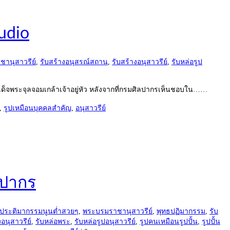
udio
ชานุสาวรีย์
,
รับสร้างอนุสรณ์สถาน
,
รับสร้างอนุสาวรีย์
,
รับหล่อรูป
เด็จพระจุลจอมเกล้าเจ้าอยู่หัว หลังจากที่กรมศิลปากรเห็นชอบใน……
,
รูปเหมือนบุคคลสำคัญ
,
อนุสาวรีย์
ลปากร
ประติมากรรมนูนต่ำสวยๆ
,
พระบรมราชานุสาวรีย์
,
พุทธปฏิมากรรม
,
รับ
งอนุสาวรีย์
,
รับหล่อพระ
,
รับหล่อรูปอนุสาวรีย์
,
รูปคนเหมือนรูปปั้น
,
รูปปั้น