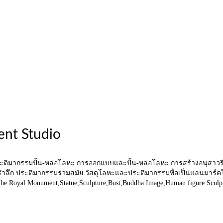
ent Studio
ระติมากรรมปั้น-หล่อโลหะ การออกแบบและปั้น-หล่อโลหะ การสร้างอนุสาวรี
ำลึก ประติมากรรมร่วมสมัย วัสดุโลหะและประติมากรรมพื่อเป็นแลนมาร์คในแห
ild the Royal Monument,Statue,Sculpture,Bust,Buddha Image,Human figure Sculpt