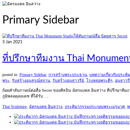
Primary Sidebar
3
Jan 2021
ที่ปรึกษาทีมงาน Thai Monument
posted in:
Primary Sidebar
,
การสร้างพระประธาน
,
บทความเกี่ยวกับประติ
พระ
,
รับสร้างอนุสรณ์สถาน
,
รับสร้างอนุสาวรีย์
,
โรงหล่อพระดีๆ
,
อนุสาวร
ถ้อยคำสัมภาษณ์ต่อสื่อ Secret ของศิลปิน ฉัตรมงคล อินสว่าง ที่ปรึกษ
ภูมิพลอดุลยเดช ที่ได้รับ…..
Thai Sculpture
,
ฉัตรมงคล อินสว่าง
,
ประติมากรรมประกอบพระเมรุมาศ
,
พ