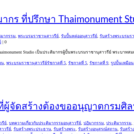
มากร ที่ปรึกษา Thaimonument St
ิมากรรม
,
พระบรมราชานุสาวรีย์
,
รับปั้นหล่ออนุสาวรีย์
,
รับสร้างพระบรมรา
์
|
0
haimonument Studio เป็นประติมากรผู้ปั้นพระบรมราชานุสาวรีย์ พระบาทสม
อน
,
พระบรมราชานุสาวรีย์รัชกาลที่ 5
,
รัชกาลที่ 5
,
รัชกาลที่ 9
,
รูปปั้นเหมือน
ี่ผู้จัดสร้างต้องขออนุญาตกรมศิ
รีย์
,
บทความเกี่ยวกับประติมากรรมอนุสาวรีย์
,
ปฏิมากรรม
,
ประติมากรรม
,
าวรีย์
,
รับสร้างพระประธาน
,
รับสร้างพระ
,
รับสร้างอนุสรณ์สถาน
,
รับสร้า