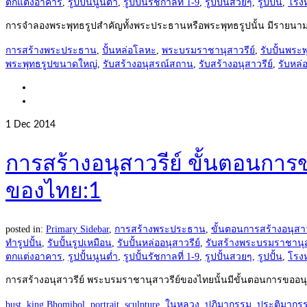
ตกแต่งอาคาร
,
รูปปั้นนูนต่ำ
,
รูปปั้นรัชกาลที่ 1-9
,
รูปปั้นสวยๆ
,
รูปปั้น
,
โรง
การจำลองพระพุทธรูปสำคัญทั้งพระประธานหรือพระพุทธรูปนั้น มีรายนามพร
การสร้างพระประธาน
,
ปั้นหล่อโลหะ
,
พระบรมราชานุสาวรีย์
,
รับปั้นพระพ
พระพุทธรูปขนาดใหญ่
,
รับสร้างอนุสรณ์สถาน
,
รับสร้างอนุสาวรีย์
,
รับหล่
1
Dec 2014
การสร้างอนุสาวรีย์ ขั้นตอนการ
ของไทย:1
posted in:
Primary Sidebar
,
การสร้างพระประธาน
,
ขั้นตอนการสร้างอนุสาว
ทำรูปปั้น
,
รับปั้นรูปเหมือน
,
รับปั้นหล่ออนุสาวรีย์
,
รับสร้างพระบรมราชานุส
ตกแต่งอาคาร
,
รูปปั้นนูนต่ำ
,
รูปปั้นรัชกาลที่ 1-9
,
รูปปั้นสวยๆ
,
รูปปั้น
,
โรง
การสร้างอนุสาวรีย์ พระบรมราชานุสาวรีย์ของไทยนั้นมีขั้นตอนการขออนุ
bust
,
king Bhomibol
,
portrait
,
sculpture
,
ในหลวง
,
ปฏิมากรรม
,
ประติมากรร