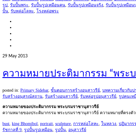
รูป
,
รับปั้นพระ
,
รับปั้นรูปเหมือนคน
,
รับปั้นรูปเหมือนจริง
,
รับปั้นรูปเหมือ
ปั้น
,
รับหล่อโลหะ
,
โรงหล่อพระ
29
May 2013
ความหมายประติมากรรม “พระบร
posted in:
Primary Sidebar
,
ขั้นตอนการสร้างอนุสาวรีย์
,
บทความเกี่ยวกับป
รับสร้างอนุสรณ์สถาน
,
รับสร้างอนุสาวรีย์
,
รับหล่อรูปอนุสาวรีย์
,
รูปคนเหมื
ความหมายของประติมากรรม พระบรมราชานุสาวรีย์
ความหมายของประติมากรรม พระบรมราชานุสาวรีย์ ความหมายที่ตรงตัวที
bust
,
king Bhomibol
,
portrait
,
sculpture
,
การหล่อโลหะ
,
ในหลวง
,
ปฏิมากร
รัชกาลที่ 9
,
รูปปั้นรูปเหมือน
,
รูปปั้น
,
อนุสาวรีย์