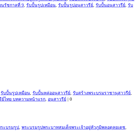
ือนรัชกาลที่ 9
,
รับปั้นรูปเหมือน
,
รับปั้นรูปอนุสาวรีย์
,
รับปั้นอนุสาวรีย์
,
รับ
,
รับปั้นรูปเหมือน
,
รับปั้นหล่ออนุสาวรีย์
,
รับสร้างพระบรมราชานุสาวรีย์
,
รีย์ไทย บทความหน้าแรก
,
อนุสาวรีย์
|
0
พระบรมรูป
,
พระบรมรูปพระบาทสมเด็จพระเจ้าอยู่หัวภูมิพลอดุลยเดช
,