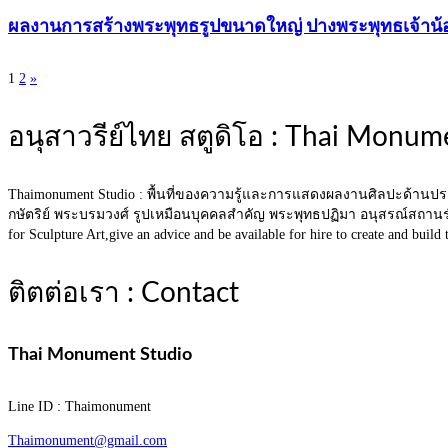
ผลงานการสร้างพระพุทธรูปขนาดใหญ่ ปางพระพุทธเจ้าน้อ
1
2
»
Posts
navigation
อนุสาวรีย์ไทย สตูดิโอ : Thai Monum
Thaimonument Studio : พื้นที่ของความรู้และการแสดงผลงานศิลปะด้านป
กษัตริย์ พระบรมวงศ์ รูปเหมือนบุคคลสำคัญ พระพุทธปฏิมา อนุสรณ์สถานร
for Sculpture Art,give an advice and be available for hire to create and bu
ติตต่อเรา : Contact
Thai Monument Studio
Line ID : Thaimonument
Thaimonument@gmail.com