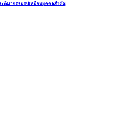
ประติมากรรมรูปเหมือนบุคคลสำคัญ