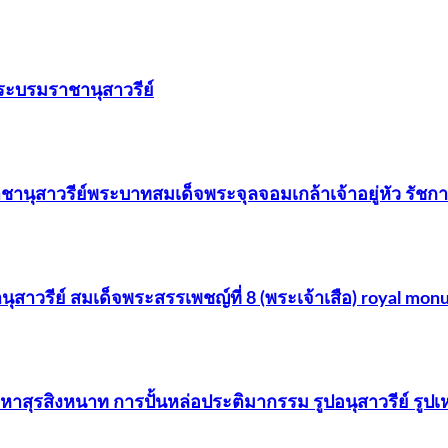
พระบรมราชานุสาวรีย์
านุสาวรีย์พระบาทสมเด็จพระจุลจอมเกล้าเจ้าอยู่หัว รัชกาล
สาวรีย์ สมเด็จพระสรรเพชญ์ที่ 8 (พระเจ้าเสือ) royal mon
าสุรสิงหนาท การปั้นหล่อประติมากรรม รูปอนุสาวรีย์ รูป