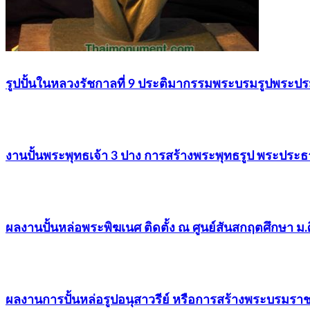
รูปปั้นในหลวงรัชกาลที่ 9 ประติมากรรมพระบรมรูปพระป
งานปั้นพระพุทธเจ้า 3 ปาง การสร้างพระพุทธรูป พระปร
ผลงานปั้นหล่อพระพิฆเนศ ติดตั้ง ณ ศูนย์สันสกฤตศึกษา ม
ผลงานการปั้นหล่อรูปอนุสาวรีย์ หรือการสร้างพระบรมรา