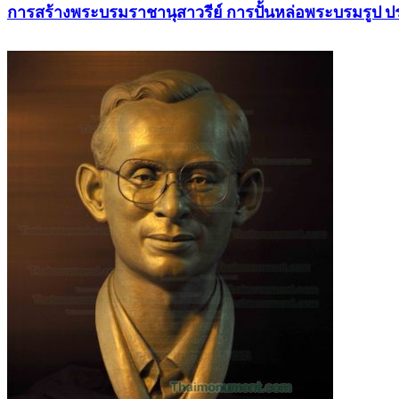
การสร้างพระบรมราชานุสาวรีย์ การปั้นหล่อพระบรมรูป 