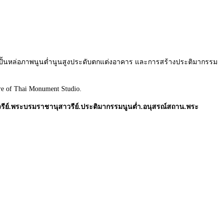
รปั้นหล่อภาพนูนต่ำนูนสูงประดับตกแต่งอาคาร และการสร้างประติมากรรม
re of
Thai Monument Studio
.
วรีย์.พระบรมราชานุสาวรีย์.ประติมากรรมนูนต่ำ.อนุสรณ์สถาน.พระ