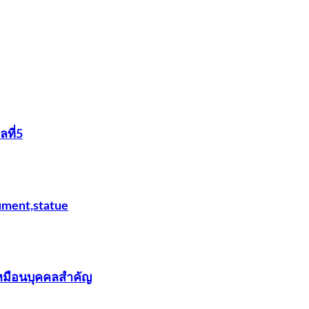
ที่5
ument,statue
เหมือนบุคคลสำคัญ