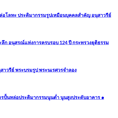
-หล่อโลหะ ประติมากรรมรูปเหมือนบุคคลสำคัญ อนุสาวรีย์
่ระลึก อนุสรณ์แห่งการครบรอบ 124 ปี กระทรวงยุติธรรม
สาวรีย์ พระบรมรูป พระนเรศวรจำลอง
ารปั้นหล่อประติมากรรมนูนต่ำ นูนสูงประดับอาคาร ๑