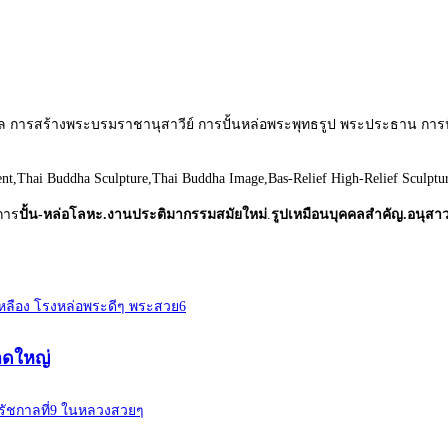
คคล การสร้างพระบรมราชานุสาวีย์ การปั้นหล่อพระพุทธรูป พระประธาน กา
ent,Thai Buddha Sculpture,Thai Buddha Image,Bas-Relief High-Relief Sculptu
การ
ปั้น-หล่อโลหะ.งานประติมากรรมสมัยใหม่
.
รูปเหมือนบุคคลสำคัญ.อนุสา
าดใหญ่