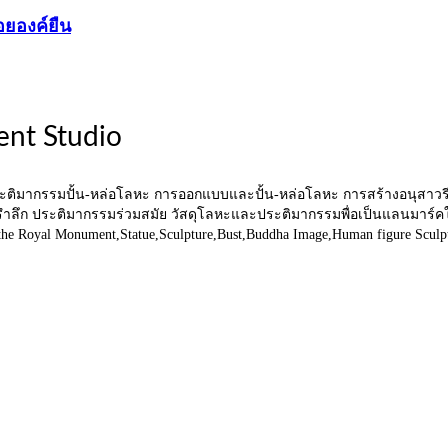
ยองค์ยืน
ent Studio
ระติมากรรมปั้น-หล่อโลหะ การออกแบบและปั้น-หล่อโลหะ การสร้างอนุสาวรี
ำลึก ประติมากรรมร่วมสมัย วัสดุโลหะและประติมากรรมพื่อเป็นแลนมาร์คในแห
ild the Royal Monument,Statue,Sculpture,Bust,Buddha Image,Human figure Sculpt