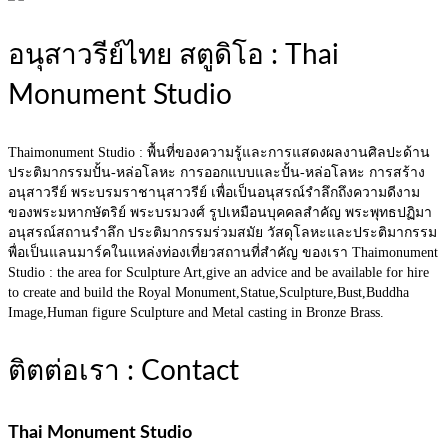
อนุสาวรีย์ไทย สตูดิโอ : Thai
Monument Studio
Thaimonument Studio : พื้นที่ของความรู้และการแสดงผลงานศิลปะด้าน
ประติมากรรมปั้น-หล่อโลหะ การออกแบบและปั้น-หล่อโลหะ การสร้าง
อนุสาวรีย์ พระบรมราชานุสาวรีย์ เพื่อเป็นอนุสรณ์รำลึกถึงความดีงาม
ของพระมหากษัตริย์ พระบรมวงศ์ รูปเหมือนบุคคลสำคัญ พระพุทธปฏิมา
อนุสรณ์สถานรำลึก ประติมากรรมร่วมสมัย วัสดุโลหะและประติมากรรม
พื่อเป็นแลนมาร์คในแหล่งท่องเที่ยวสถานที่สำคัญ ของเรา Thaimonument
Studio : the area for Sculpture Art,give an advice and be available for hire
to create and build the Royal Monument,Statue,Sculpture,Bust,Buddha
Image,Human figure Sculpture and Metal casting in Bronze Brass.
ติตต่อเรา : Contact
Thai Monument Studio