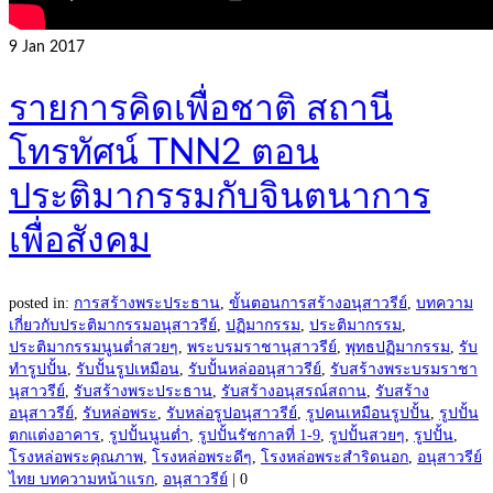
9
Jan 2017
รายการคิดเพื่อชาติ สถานี
โทรทัศน์ TNN2 ตอน
ประติมากรรมกับจินตนาการ
เพื่อสังคม
posted in:
การสร้างพระประธาน
,
ขั้นตอนการสร้างอนุสาวรีย์
,
บทความ
เกี่ยวกับประติมากรรมอนุสาวรีย์
,
ปฏิมากรรม
,
ประติมากรรม
,
ประติมากรรมนูนต่ำสวยๆ
,
พระบรมราชานุสาวรีย์
,
พุทธปฏิมากรรม
,
รับ
ทำรูปปั้น
,
รับปั้นรูปเหมือน
,
รับปั้นหล่ออนุสาวรีย์
,
รับสร้างพระบรมราชา
นุสาวรีย์
,
รับสร้างพระประธาน
,
รับสร้างอนุสรณ์สถาน
,
รับสร้าง
อนุสาวรีย์
,
รับหล่อพระ
,
รับหล่อรูปอนุสาวรีย์
,
รูปคนเหมือนรูปปั้น
,
รูปปั้น
ตกแต่งอาคาร
,
รูปปั้นนูนต่ำ
,
รูปปั้นรัชกาลที่ 1-9
,
รูปปั้นสวยๆ
,
รูปปั้น
,
โรงหล่อพระคุณภาพ
,
โรงหล่อพระดีๆ
,
โรงหล่อพระสำริดนอก
,
อนุสาวรีย์
ไทย บทความหน้าแรก
,
อนุสาวรีย์
|
0