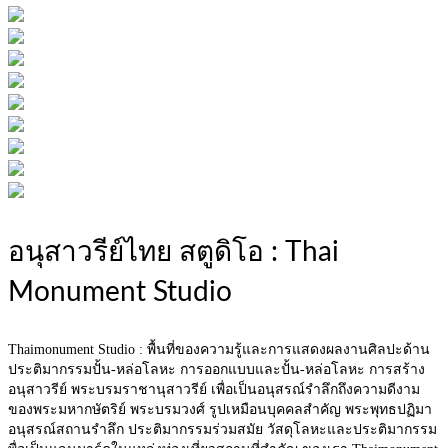
อนุสาวรีย์ไทย สตูดิโอ : Thai
Monument Studio
Thaimonument Studio : พื้นที่ของความรู้และการแสดงผลงานศิลปะด้าน
ประติมากรรมปั้น-หล่อโลหะ การออกแบบและปั้น-หล่อโลหะ การสร้าง
อนุสาวรีย์ พระบรมราชานุสาวรีย์ เพื่อเป็นอนุสรณ์รำลึกถึงความดีงาม
ของพระมหากษัตริย์ พระบรมวงศ์ รูปเหมือนบุคคลสำคัญ พระพุทธปฏิมา
อนุสรณ์สถานรำลึก ประติมากรรมร่วมสมัย วัสดุโลหะและประติมากรรม