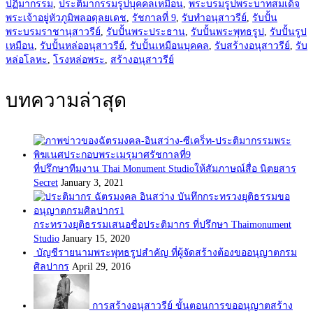
ปฏิมากรรม
,
ประติมากรรมรูปบุคคลเหมือน
,
พระบรมรูปพระบาทสมเด็จ
พระเจ้าอยู่หัวภูมิพลอดุลยเดช
,
รัชกาลที่ 9
,
รับทำอนุสาวรีย์
,
รับปั้น
พระบรมราชานุสาวรีย์
,
รับปั้นพระประธาน
,
รับปั้นพระพุทธรูป
,
รับปั้นรูป
เหมือน
,
รับปั้นหล่ออนุสาวรีย์
,
รับปั้นเหมือนบุคคล
,
รับสร้างอนุสาวรีย์
,
รับ
หล่อโลหะ
,
โรงหล่อพระ
,
สร้างอนุสาวรีย์
บทความล่าสุด
ที่ปรึกษาทีมงาน Thai Monument Studioให้สัมภาษณ์สื่อ นิตยสาร
Secret
January 3, 2021
กระทรวงยุติธรรมเสนอชื่อประติมากร ที่ปรึกษา Thaimonument
Studio
January 15, 2020
บัญชีรายนามพระพุทธรูปสำคัญ ที่ผู้จัดสร้างต้องขออนุญาตกรม
ศิลปากร
April 29, 2016
การสร้างอนุสาวรีย์ ขั้นตอนการขออนุญาตสร้าง