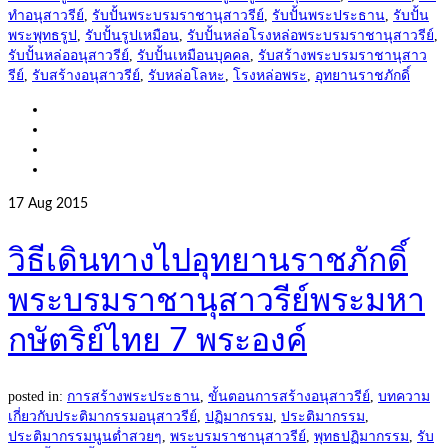
ทำอนุสาวรีย์
,
รับปั้นพระบรมราชานุสาวรีย์
,
รับปั้นพระประธาน
,
รับปั้น
พระพุทธรูป
,
รับปั้นรูปเหมือน
,
รับปั้นหล่อโรงหล่อพระบรมราชานุสาวรีย์
,
รับปั้นหล่ออนุสาวรีย์
,
รับปั้นเหมือนบุคคล
,
รับสร้างพระบรมราชานุสาว
รีย์
,
รับสร้างอนุสาวรีย์
,
รับหล่อโลหะ
,
โรงหล่อพระ
,
อุทยานราชภักดิ์
17
Aug 2015
วิธีเดินทางไปอุทยานราชภักดิ์
พระบรมราชานุสาวรีย์พระมหา
กษัตริย์ไทย 7 พระองค์
posted in:
การสร้างพระประธาน
,
ขั้นตอนการสร้างอนุสาวรีย์
,
บทความ
เกี่ยวกับประติมากรรมอนุสาวรีย์
,
ปฏิมากรรม
,
ประติมากรรม
,
ประติมากรรมนูนต่ำสวยๆ
,
พระบรมราชานุสาวรีย์
,
พุทธปฏิมากรรม
,
รับ