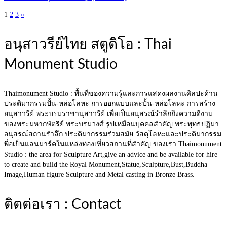
1
2
3
»
Posts
navigation
อนุสาวรีย์ไทย สตูดิโอ : Thai
Monument Studio
Thaimonument Studio : พื้นที่ของความรู้และการแสดงผลงานศิลปะด้าน
ประติมากรรมปั้น-หล่อโลหะ การออกแบบและปั้น-หล่อโลหะ การสร้าง
อนุสาวรีย์ พระบรมราชานุสาวรีย์ เพื่อเป็นอนุสรณ์รำลึกถึงความดีงาม
ของพระมหากษัตริย์ พระบรมวงศ์ รูปเหมือนบุคคลสำคัญ พระพุทธปฏิมา
อนุสรณ์สถานรำลึก ประติมากรรมร่วมสมัย วัสดุโลหะและประติมากรรม
พื่อเป็นแลนมาร์คในแหล่งท่องเที่ยวสถานที่สำคัญ ของเรา Thaimonument
Studio : the area for Sculpture Art,give an advice and be available for hire
to create and build the Royal Monument,Statue,Sculpture,Bust,Buddha
Image,Human figure Sculpture and Metal casting in Bronze Brass.
ติตต่อเรา : Contact