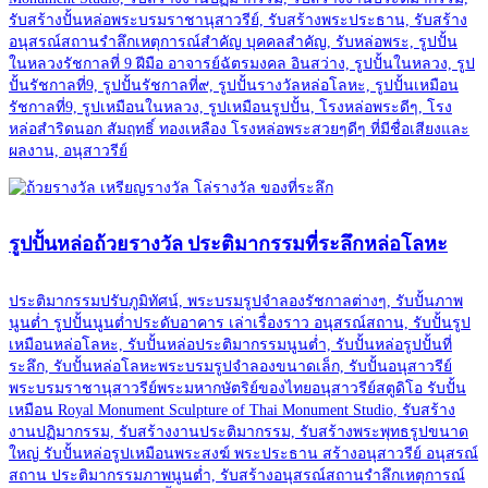
รับสร้างปั้นหล่อพระบรมราชานุสาวรีย์, รับสร้างพระประธาน, รับสร้าง
อนุสรณ์สถานรำลึกเหตุการณ์สำคัญ บุคคลสำคัญ, รับหล่อพระ, รูปปั้น
ในหลวงรัชกาลที่ 9 ฝีมือ อาจารย์ฉัตรมงคล อินสว่าง, รูปปั้นในหลวง, รูป
ปั้นรัชกาลที่9, รูปปั้นรัชกาลที่๙, รูปปั้นรางวัลหล่อโลหะ, รูปปั้นเหมือน
รัชกาลที่9, รูปเหมือนในหลวง, รูปเหมือนรูปปั้น, โรงหล่อพระดีๆ, โรง
หล่อสำริดนอก สัมฤทธิ์ ทองเหลือง โรงหล่อพระสวยๆดีๆ ที่มีชื่อเสียงและ
ผลงาน, อนุสาวรีย์
รูปปั้นหล่อถ้วยรางวัล ประติมากรรมที่ระลึกหล่อโลหะ
ประติมากรรมปรับภูมิทัศน์, พระบรมรูปจำลองรัชกาลต่างๆ, รับปั้นภาพ
นูนต่ำ รูปปั้นนูนต่ำประดับอาคาร เล่าเรื่องราว อนุสรณ์สถาน, รับปั้นรูป
เหมือนหล่อโลหะ, รับปั้นหล่อประติมากรรมนูนต่ำ, รับปั้นหล่อรูปปั้นที่
ระลึก, รับปั้นหล่อโลหะพระบรมรูปจำลองขนาดเล็ก, รับปั้นอนุสาวรีย์
พระบรมราชานุสาวรีย์พระมหากษัตริย์ของไทยอนุสาวรีย์สตูดิโอ รับปั้น
เหมือน Royal Monument Sculpture of Thai Monument Studio, รับสร้าง
งานปฏิมากรรม, รับสร้างงานประติมากรรม, รับสร้างพระพุทธรูปขนาด
ใหญ่ รับปั้นหล่อรูปเหมือนพระสงฆ์ พระประธาน สร้างอนุสาวรีย์ อนุสรณ์
สถาน ประติมากรรมภาพนูนต่ำ, รับสร้างอนุสรณ์สถานรำลึกเหตุการณ์