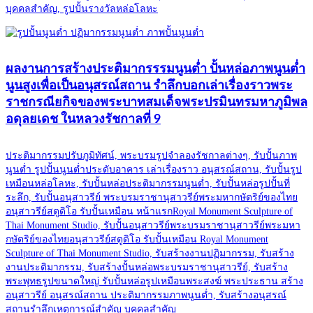
บุคคลสำคัญ, รูปปั้นรางวัลหล่อโลหะ
ผลงานการสร้างประติมากรรรมนูนต่ำ ปั้นหล่อภาพนูนต่ำ
นูนสูงเพื่อเป็นอนุสรณ์สถาน รำลึกบอกเล่าเรื่องราวพระ
ราชกรณียกิจของพระบาทสมเด็จพระปรมินทรมหาภูมิพล
อดุลยเดช ในหลวงรัชกาลที่ 9
ประติมากรรมปรับภูมิทัศน์, พระบรมรูปจำลองรัชกาลต่างๆ, รับปั้นภาพ
นูนต่ำ รูปปั้นนูนต่ำประดับอาคาร เล่าเรื่องราว อนุสรณ์สถาน, รับปั้นรูป
เหมือนหล่อโลหะ, รับปั้นหล่อประติมากรรมนูนต่ำ, รับปั้นหล่อรูปปั้นที่
ระลึก, รับปั้นอนุสาวรีย์ พระบรมราชานุสาวรีย์พระมหากษัตริย์ของไทย
อนุสาวรีย์สตูดิโอ รับปั้นเหมือน หน้าแรกRoyal Monument Sculpture of
Thai Monument Studio, รับปั้นอนุสาวรีย์พระบรมราชานุสาวรีย์พระมหา
กษัตริย์ของไทยอนุสาวรีย์สตูดิโอ รับปั้นเหมือน Royal Monument
Sculpture of Thai Monument Studio, รับสร้างงานปฏิมากรรม, รับสร้าง
งานประติมากรรม, รับสร้างปั้นหล่อพระบรมราชานุสาวรีย์, รับสร้าง
พระพุทธรูปขนาดใหญ่ รับปั้นหล่อรูปเหมือนพระสงฆ์ พระประธาน สร้าง
อนุสาวรีย์ อนุสรณ์สถาน ประติมากรรมภาพนูนต่ำ, รับสร้างอนุสรณ์
สถานรำลึกเหตุการณ์สำคัญ บุคคลสำคัญ