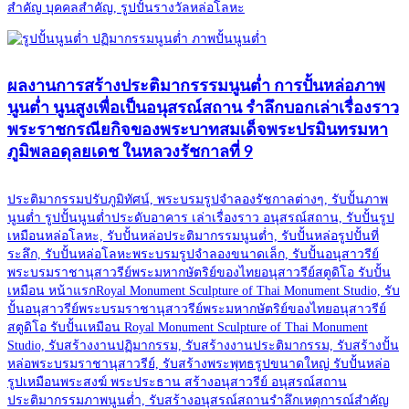
สำคัญ บุคคลสำคัญ, รูปปั้นรางวัลหล่อโลหะ
ผลงานการสร้างประติมากรรรมนูนต่ำ การปั้นหล่อภาพ
นูนต่ำ นูนสูงเพื่อเป็นอนุสรณ์สถาน รำลึกบอกเล่าเรื่องราว
พระราชกรณียกิจของพระบาทสมเด็จพระปรมินทรมหา
ภูมิพลอดุลยเดช ในหลวงรัชกาลที่ 9
ประติมากรรมปรับภูมิทัศน์, พระบรมรูปจำลองรัชกาลต่างๆ, รับปั้นภาพ
นูนต่ำ รูปปั้นนูนต่ำประดับอาคาร เล่าเรื่องราว อนุสรณ์สถาน, รับปั้นรูป
เหมือนหล่อโลหะ, รับปั้นหล่อประติมากรรมนูนต่ำ, รับปั้นหล่อรูปปั้นที่
ระลึก, รับปั้นหล่อโลหะพระบรมรูปจำลองขนาดเล็ก, รับปั้นอนุสาวรีย์
พระบรมราชานุสาวรีย์พระมหากษัตริย์ของไทยอนุสาวรีย์สตูดิโอ รับปั้น
เหมือน หน้าแรกRoyal Monument Sculpture of Thai Monument Studio, รับ
ปั้นอนุสาวรีย์พระบรมราชานุสาวรีย์พระมหากษัตริย์ของไทยอนุสาวรีย์
สตูดิโอ รับปั้นเหมือน Royal Monument Sculpture of Thai Monument
Studio, รับสร้างงานปฏิมากรรม, รับสร้างงานประติมากรรม, รับสร้างปั้น
หล่อพระบรมราชานุสาวรีย์, รับสร้างพระพุทธรูปขนาดใหญ่ รับปั้นหล่อ
รูปเหมือนพระสงฆ์ พระประธาน สร้างอนุสาวรีย์ อนุสรณ์สถาน
ประติมากรรมภาพนูนต่ำ, รับสร้างอนุสรณ์สถานรำลึกเหตุการณ์สำคัญ