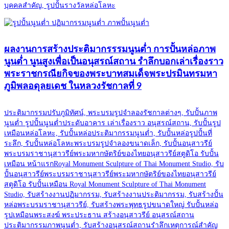
บุคคลสำคัญ, รูปปั้นรางวัลหล่อโลหะ
ผลงานการสร้างประติมากรรรมนูนต่ำ การปั้นหล่อภาพ
นูนต่ำ นูนสูงเพื่อเป็นอนุสรณ์สถาน รำลึกบอกเล่าเรื่องราว
พระราชกรณียกิจของพระบาทสมเด็จพระปรมินทรมหา
ภูมิพลอดุลยเดช ในหลวงรัชกาลที่ 9
ประติมากรรมปรับภูมิทัศน์, พระบรมรูปจำลองรัชกาลต่างๆ, รับปั้นภาพ
นูนต่ำ รูปปั้นนูนต่ำประดับอาคาร เล่าเรื่องราว อนุสรณ์สถาน, รับปั้นรูป
เหมือนหล่อโลหะ, รับปั้นหล่อประติมากรรมนูนต่ำ, รับปั้นหล่อรูปปั้นที่
ระลึก, รับปั้นหล่อโลหะพระบรมรูปจำลองขนาดเล็ก, รับปั้นอนุสาวรีย์
พระบรมราชานุสาวรีย์พระมหากษัตริย์ของไทยอนุสาวรีย์สตูดิโอ รับปั้น
เหมือน หน้าแรกRoyal Monument Sculpture of Thai Monument Studio, รับ
ปั้นอนุสาวรีย์พระบรมราชานุสาวรีย์พระมหากษัตริย์ของไทยอนุสาวรีย์
สตูดิโอ รับปั้นเหมือน Royal Monument Sculpture of Thai Monument
Studio, รับสร้างงานปฏิมากรรม, รับสร้างงานประติมากรรม, รับสร้างปั้น
หล่อพระบรมราชานุสาวรีย์, รับสร้างพระพุทธรูปขนาดใหญ่ รับปั้นหล่อ
รูปเหมือนพระสงฆ์ พระประธาน สร้างอนุสาวรีย์ อนุสรณ์สถาน
ประติมากรรมภาพนูนต่ำ, รับสร้างอนุสรณ์สถานรำลึกเหตุการณ์สำคัญ