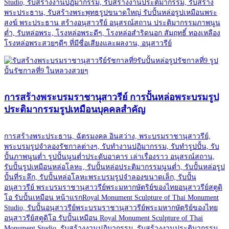
Studio, รับสร้างงานปฏิมากรรม, รับสร้างงานประติมากรรม, รับสร้าง
พระประธาน, รับสร้างพระพุทธรูปขนาดใหญ่ รับปั้นหล่อรูปเหมือนพระ
สงฆ์ พระประธาน สร้างอนุสาวรีย์ อนุสรณ์สถาน ประติมากรรมภาพนูน
ต่ำ, รับหล่อพระ, โรงหล่อพระดีๆ, โรงหล่อสำริดนอก สัมฤทธิ์ ทองเหลือง
โรงหล่อพระสวยๆดีๆ ที่มีชื่อเสียงและผลงาน, อนุสาวรีย์
การสร้างพระบรมราชานุสาวรีย์ การปั้นหล่อพระบรมรูป
ประติมากรรมรูปเหมือนบุคคลสำคัญ
การสร้างพระประธาน, ฉัตรมงคล อินสว่าง, พระบรมราชานุสาวรีย์,
พระบรมรูปจำลองรัชกาลต่างๆ, รับทำงานปฏิมากรรม, รับทำรูปปั้น, รับ
ปั้นภาพนูนต่ำ รูปปั้นนูนต่ำประดับอาคาร เล่าเรื่องราว อนุสรณ์สถาน,
รับปั้นรูปเหมือนหล่อโลหะ, รับปั้นหล่อประติมากรรมนูนต่ำ, รับปั้นหล่อรูป
ปั้นที่ระลึก, รับปั้นหล่อโลหะพระบรมรูปจำลองขนาดเล็ก, รับปั้น
อนุสาวรีย์ พระบรมราชานุสาวรีย์พระมหากษัตริย์ของไทยอนุสาวรีย์สตูดิ
โอ รับปั้นเหมือน หน้าแรกRoyal Monument Sculpture of Thai Monument
Studio, รับปั้นอนุสาวรีย์พระบรมราชานุสาวรีย์พระมหากษัตริย์ของไทย
อนุสาวรีย์สตูดิโอ รับปั้นเหมือน Royal Monument Sculpture of Thai
Monument Studio, รับสร้างงานปฏิมากรรม, รับสร้างงานประติมากรรม,