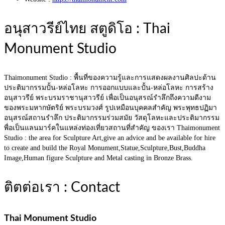
อนุสาวรีย์ไทย สตูดิโอ : Thai
Monument Studio
Thaimonument Studio : พื้นที่ของความรู้และการแสดงผลงานศิลปะด้าน
ประติมากรรมปั้น-หล่อโลหะ การออกแบบและปั้น-หล่อโลหะ การสร้าง
อนุสาวรีย์ พระบรมราชานุสาวรีย์ เพื่อเป็นอนุสรณ์รำลึกถึงความดีงาม
ของพระมหากษัตริย์ พระบรมวงศ์ รูปเหมือนบุคคลสำคัญ พระพุทธปฏิมา
อนุสรณ์สถานรำลึก ประติมากรรมร่วมสมัย วัสดุโลหะและประติมากรรม
พื่อเป็นแลนมาร์คในแหล่งท่องเที่ยวสถานที่สำคัญ ของเรา Thaimonument
Studio : the area for Sculpture Art,give an advice and be available for hire
to create and build the Royal Monument,Statue,Sculpture,Bust,Buddha
Image,Human figure Sculpture and Metal casting in Bronze Brass.
ติตต่อเรา : Contact
Thai Monument Studio