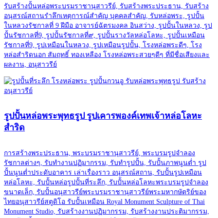
รับสร้างปั้นหล่อพระบรมราชานุสาวรีย์, รับสร้างพระประธาน, รับสร้าง
อนุสรณ์สถานรำลึกเหตุการณ์สำคัญ บุคคลสำคัญ, รับหล่อพระ, รูปปั้น
ในหลวงรัชกาลที่ 9 ฝีมือ อาจารย์ฉัตรมงคล อินสว่าง, รูปปั้นในหลวง, รูป
ปั้นรัชกาลที่9, รูปปั้นรัชกาลที่๙, รูปปั้นรางวัลหล่อโลหะ, รูปปั้นเหมือน
รัชกาลที่9, รูปเหมือนในหลวง, รูปเหมือนรูปปั้น, โรงหล่อพระดีๆ, โรง
หล่อสำริดนอก สัมฤทธิ์ ทองเหลือง โรงหล่อพระสวยๆดีๆ ที่มีชื่อเสียงและ
ผลงาน, อนุสาวรีย์
รูปปั้นหล่อพระพุทธรูป รูปเคารพองค์เทพเจ้าหล่อโลหะ
สำริด
การสร้างพระประธาน, พระบรมราชานุสาวรีย์, พระบรมรูปจำลอง
รัชกาลต่างๆ, รับทำงานปฏิมากรรม, รับทำรูปปั้น, รับปั้นภาพนูนต่ำ รูป
ปั้นนูนต่ำประดับอาคาร เล่าเรื่องราว อนุสรณ์สถาน, รับปั้นรูปเหมือน
หล่อโลหะ, รับปั้นหล่อรูปปั้นที่ระลึก, รับปั้นหล่อโลหะพระบรมรูปจำลอง
ขนาดเล็ก, รับปั้นอนุสาวรีย์พระบรมราชานุสาวรีย์พระมหากษัตริย์ของ
ไทยอนุสาวรีย์สตูดิโอ รับปั้นเหมือน Royal Monument Sculpture of Thai
Monument Studio, รับสร้างงานปฏิมากรรม, รับสร้างงานประติมากรรม,