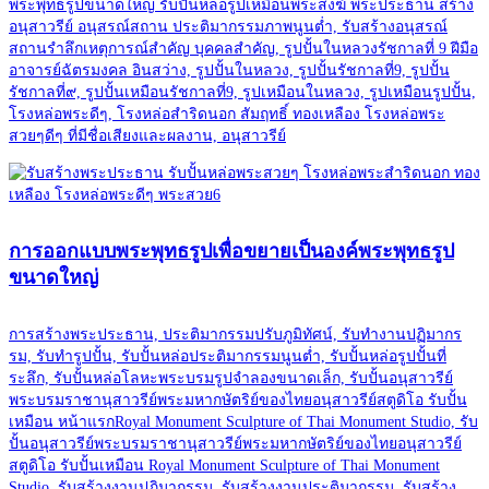
พระพุทธรูปขนาดใหญ่ รับปั้นหล่อรูปเหมือนพระสงฆ์ พระประธาน สร้าง
อนุสาวรีย์ อนุสรณ์สถาน ประติมากรรมภาพนูนต่ำ, รับสร้างอนุสรณ์
สถานรำลึกเหตุการณ์สำคัญ บุคคลสำคัญ, รูปปั้นในหลวงรัชกาลที่ 9 ฝีมือ
อาจารย์ฉัตรมงคล อินสว่าง, รูปปั้นในหลวง, รูปปั้นรัชกาลที่9, รูปปั้น
รัชกาลที่๙, รูปปั้นเหมือนรัชกาลที่9, รูปเหมือนในหลวง, รูปเหมือนรูปปั้น,
โรงหล่อพระดีๆ, โรงหล่อสำริดนอก สัมฤทธิ์ ทองเหลือง โรงหล่อพระ
สวยๆดีๆ ที่มีชื่อเสียงและผลงาน, อนุสาวรีย์
การออกแบบพระพุทธรูปเพื่อขยายเป็นองค์พระพุทธรูป
ขนาดใหญ่
การสร้างพระประธาน, ประติมากรรมปรับภูมิทัศน์, รับทำงานปฏิมากร
รม, รับทำรูปปั้น, รับปั้นหล่อประติมากรรมนูนต่ำ, รับปั้นหล่อรูปปั้นที่
ระลึก, รับปั้นหล่อโลหะพระบรมรูปจำลองขนาดเล็ก, รับปั้นอนุสาวรีย์
พระบรมราชานุสาวรีย์พระมหากษัตริย์ของไทยอนุสาวรีย์สตูดิโอ รับปั้น
เหมือน หน้าแรกRoyal Monument Sculpture of Thai Monument Studio, รับ
ปั้นอนุสาวรีย์พระบรมราชานุสาวรีย์พระมหากษัตริย์ของไทยอนุสาวรีย์
สตูดิโอ รับปั้นเหมือน Royal Monument Sculpture of Thai Monument
Studio, รับสร้างงานปฏิมากรรม, รับสร้างงานประติมากรรม, รับสร้าง