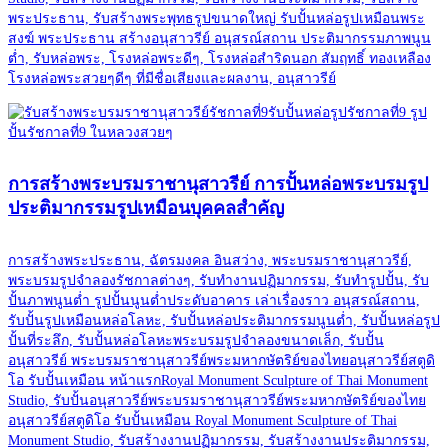
พระประธาน, รับสร้างพระพุทธรูปขนาดใหญ่ รับปั้นหล่อรูปเหมือนพระ
สงฆ์ พระประธาน สร้างอนุสาวรีย์ อนุสรณ์สถาน ประติมากรรมภาพนูน
ต่ำ, รับหล่อพระ, โรงหล่อพระดีๆ, โรงหล่อสำริดนอก สัมฤทธิ์ ทองเหลือง
โรงหล่อพระสวยๆดีๆ ที่มีชื่อเสียงและผลงาน, อนุสาวรีย์
การสร้างพระบรมราชานุสาวรีย์ การปั้นหล่อพระบรมรูป
ประติมากรรมรูปเหมือนบุคคลสำคัญ
การสร้างพระประธาน, ฉัตรมงคล อินสว่าง, พระบรมราชานุสาวรีย์,
พระบรมรูปจำลองรัชกาลต่างๆ, รับทำงานปฏิมากรรม, รับทำรูปปั้น, รับ
ปั้นภาพนูนต่ำ รูปปั้นนูนต่ำประดับอาคาร เล่าเรื่องราว อนุสรณ์สถาน,
รับปั้นรูปเหมือนหล่อโลหะ, รับปั้นหล่อประติมากรรมนูนต่ำ, รับปั้นหล่อรูป
ปั้นที่ระลึก, รับปั้นหล่อโลหะพระบรมรูปจำลองขนาดเล็ก, รับปั้น
อนุสาวรีย์ พระบรมราชานุสาวรีย์พระมหากษัตริย์ของไทยอนุสาวรีย์สตูดิ
โอ รับปั้นเหมือน หน้าแรกRoyal Monument Sculpture of Thai Monument
Studio, รับปั้นอนุสาวรีย์พระบรมราชานุสาวรีย์พระมหากษัตริย์ของไทย
อนุสาวรีย์สตูดิโอ รับปั้นเหมือน Royal Monument Sculpture of Thai
Monument Studio, รับสร้างงานปฏิมากรรม, รับสร้างงานประติมากรรม,