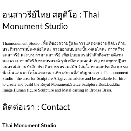
Posts
navigation
อนุสาวรีย์ไทย สตูดิโอ : Thai
Monument Studio
Thaimonument Studio : พื้นที่ของความรู้และการแสดงผลงานศิลปะด้าน
ประติมากรรมปั้น-หล่อโลหะ การออกแบบและปั้น-หล่อโลหะ การสร้าง
อนุสาวรีย์ พระบรมราชานุสาวรีย์ เพื่อเป็นอนุสรณ์รำลึกถึงความดีงาม
ของพระมหากษัตริย์ พระบรมวงศ์ รูปเหมือนบุคคลสำคัญ พระพุทธปฏิมา
อนุสรณ์สถานรำลึก ประติมากรรมร่วมสมัย วัสดุโลหะและประติมากรรม
พื่อเป็นแลนมาร์คในแหล่งท่องเที่ยวสถานที่สำคัญ ของเรา Thaimonument
Studio : the area for Sculpture Art,give an advice and be available for hire
to create and build the Royal Monument,Statue,Sculpture,Bust,Buddha
Image,Human figure Sculpture and Metal casting in Bronze Brass.
ติตต่อเรา : Contact
Thai Monument Studio