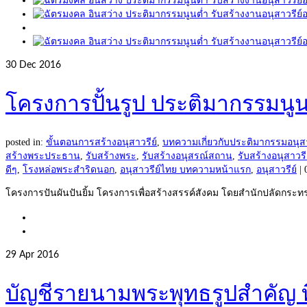
30
Dec 2016
โครงการปั้นรูป ประติมากรรมนู
posted in:
ขั้นตอนการสร้างอนุสาวรีย์
,
บทความเกี่ยวกับประติมากรรมอนุสา
สร้างพระประธาน
,
รับสร้างพระ
,
รับสร้างอนุสรณ์สถาน
,
รับสร้างอนุสาวรี
ดีๆ
,
โรงหล่อพระสำริดนอก
,
อนุสาวรีย์ไทย บทความหน้าแรก
,
อนุสาวรีย์
|
โครงการปันผันปันยิ้ม โครงการเพื่อสร้างสรรค์สังคม โดยสำนักปลัดกระ
29
Apr 2016
บัญชีรายนามพระพุทธรูปสำคัญ ท