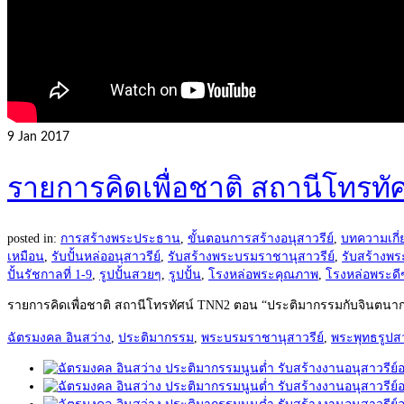
9
Jan 2017
รายการคิดเพื่อชาติ สถานีโทรท
posted in:
การสร้างพระประธาน
,
ขั้นตอนการสร้างอนุสาวรีย์
,
บทความเกี่
เหมือน
,
รับปั้นหล่ออนุสาวรีย์
,
รับสร้างพระบรมราชานุสาวรีย์
,
รับสร้างพ
ปั้นรัชกาลที่ 1-9
,
รูปปั้นสวยๆ
,
รูปปั้น
,
โรงหล่อพระคุณภาพ
,
โรงหล่อพระดี
รายการคิดเพื่อชาติ สถานีโทรทัศน์ TNN2 ตอน “ประติมากรรมกับจินตนาการเ
ฉัตรมงคล อินสว่าง
,
ประติมากรรม
,
พระบรมราชานุสาวรีย์
,
พระพุทธรูปส