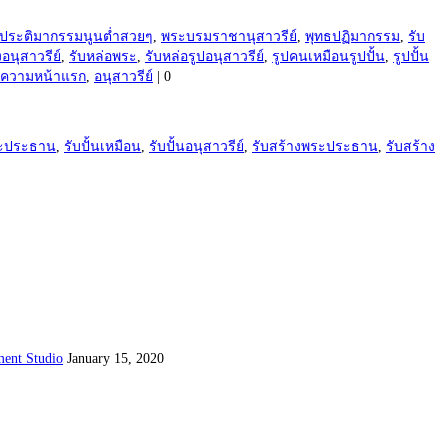
ประติมากรรมนูนต่ำสวยๆ
,
พระบรมราชานุสาวรีย์
,
พุทธปฏิมากรรม
,
รับ
งอนุสาวรีย์
,
รับหล่อพระ
,
รับหล่อรูปอนุสาวรีย์
,
รูปคนเหมือนรูปปั้น
,
รูปปั้น
บทความหน้าแรก
,
อนุสาวรีย์
|
0
พระประธาน
,
รับปั้นเหมือน
,
รับปั้นอนุสาวรีย์
,
รับสร้างพระประธาน
,
รับสร้าง
ent Studio
January 15, 2020