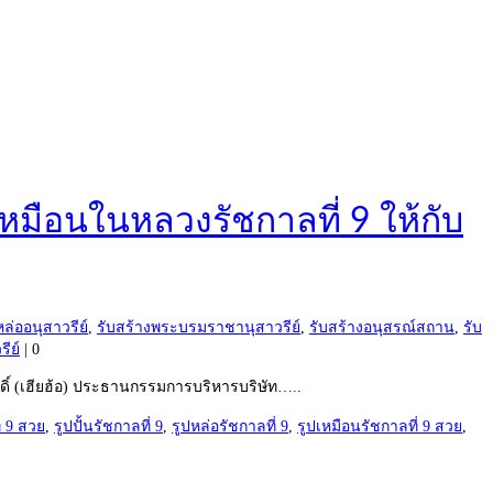
หมือนในหลวงรัชกาลที่ 9 ให้กับ
หล่ออนุสาวรีย์
,
รับสร้างพระบรมราชานุสาวรีย์
,
รับสร้างอนุสรณ์สถาน
,
รับ
รีย์
|
0
กดิ์ (เฮียฮ้อ) ประธานกรรมการบริหารบริษัท…..
ี่ 9 สวย
,
รูปปั้นรัชกาลที่ 9
,
รูปหล่อรัชกาลที่ 9
,
รูปเหมือนรัชกาลที่ 9 สวย
,