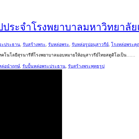
รูปประจำโรงพยาบาลมหาวิทยาลัยเ
พระประธาน
,
รับสร้างพระ
,
รับหล่อพระ
,
รับหล่อรูปอนุสาวรีย์
,
โรงหล่อพระค
ทคโนโลยีสุรนารีที่โรงพยาบาลมอบหมายให้อนุสาวรีย์ไทยสตูดิโอเป็น……
หล่อนำฤกษ์
,
รับปั้นหล่อพระประธาน
,
รับสร้างพระพุทธรูป