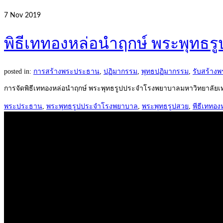
7
Nov 2019
พิธีเททองหล่อนำฤกษ์ พระพุทธ
posted in:
การสร้างพระประธาน
,
ปฏิมากรรม
,
พุทธปฏิมากรรม
,
รับสร้าง
การจัดพิธีเททองหล่อนำฤกษ์ พระพุทธรูปประจำโรงพยาบาลมหาวิทยาลัยเ
พระประธาน
,
พระพุทธรูปประจำโรงพยาบาล
,
พระพุทธรูปสวย
,
พีธีเททอง