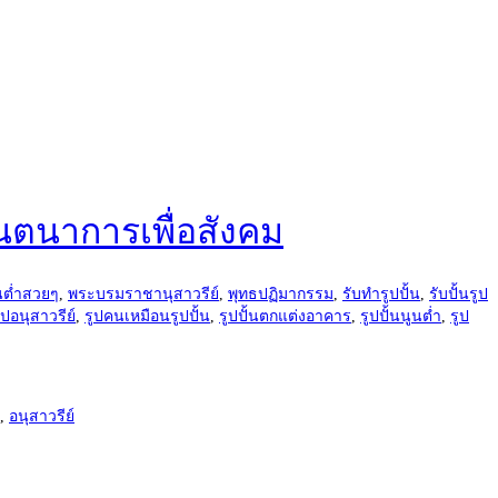
นตนาการเพื่อสังคม
นต่ำสวยๆ
,
พระบรมราชานุสาวรีย์
,
พุทธปฏิมากรรม
,
รับทำรูปปั้น
,
รับปั้นรูป
ูปอนุสาวรีย์
,
รูปคนเหมือนรูปปั้น
,
รูปปั้นตกแต่งอาคาร
,
รูปปั้นนูนต่ำ
,
รูป
,
อนุสาวรีย์