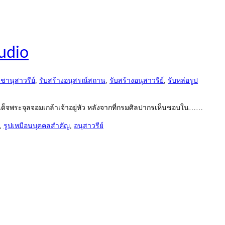
udio
ชานุสาวรีย์
,
รับสร้างอนุสรณ์สถาน
,
รับสร้างอนุสาวรีย์
,
รับหล่อรูป
เด็จพระจุลจอมเกล้าเจ้าอยู่หัว หลังจากที่กรมศิลปากรเห็นชอบใน……
,
รูปเหมือนบุคคลสำคัญ
,
อนุสาวรีย์