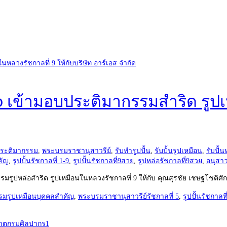
o เข้ามอบประติมากรรมสำริด รูปเ
ระติมากรรม
,
พระบรมราชานุสาวรีย์
,
รับทำรูปปั้น
,
รับปั้นรูปเหมือน
,
รับปั้น
คัญ
,
รูปปั้นรัชกาลที่ 1-9
,
รูปปั้นรัชกาลที่9สวย
,
รูปหล่อรัชกาลที่9สวย
,
อนุสาว
รรมรูปหล่อสำริด รูปเหมือนในหลวงรัชกาลที่ 9 ให้กับ คุณสุรชัย เชษฐโชติศั
รมรูปเหมือนบุคคลสำคัญ
,
พระบรมราชานุสาวรีย์รัชกาลที่ 5
,
รูปปั้นรัชกาลท