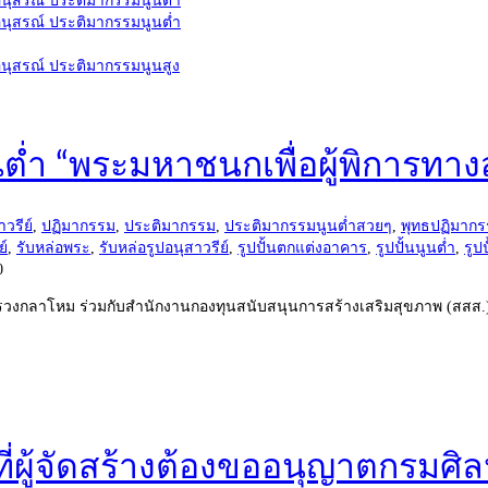
นต่ำ “พระมหาชนกเพื่อผู้พิการทา
วรีย์
,
ปฏิมากรรม
,
ประติมากรรม
,
ประติมากรรมนูนต่ำสวยๆ
,
พุทธปฏิมาก
ย์
,
รับหล่อพระ
,
รับหล่อรูปอนุสาวรีย์
,
รูปปั้นตกแต่งอาคาร
,
รูปปั้นนูนต่ำ
,
รูป
0
ทรวงกลาโหม ร่วมกับสำนักงานกองทุนสนับสนุนการสร้างเสริมสุขภาพ (สสส.
ี่ผู้จัดสร้างต้องขออนุญาตกรมศิ