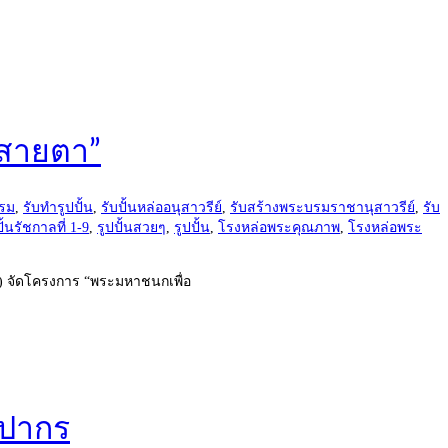
งสายตา”
รรม
,
รับทำรูปปั้น
,
รับปั้นหล่ออนุสาวรีย์
,
รับสร้างพระบรมราชานุสาวรีย์
,
รับ
ปั้นรัชกาลที่ 1-9
,
รูปปั้นสวยๆ
,
รูปปั้น
,
โรงหล่อพระคุณภาพ
,
โรงหล่อพระ
) จัดโครงการ “พระมหาชนกเพื่อ
ลปากร